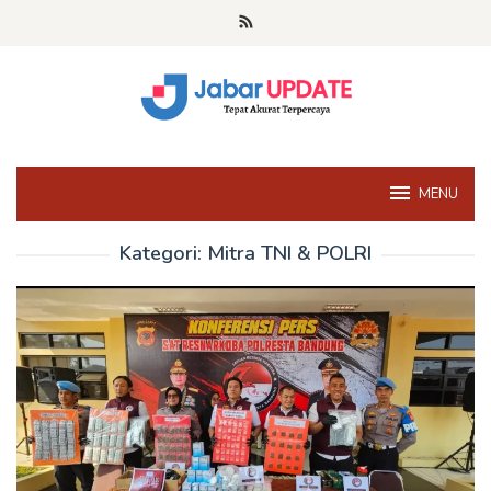
Loncat
ke
konten
MENU
Kategori:
Mitra TNI & POLRI