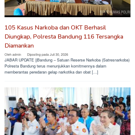
105 Kasus Narkoba dan OKT Berhasil
Diungkap, Polresta Bandung 116 Tersangka
Diamankan
Oleh
admin
Diposting pada
Juli 30, 2026
JABAR UPDATE ||Bandung – Satuan Reserse Narkoba (Satresnarkoba)
Polresta Bandung terus menunjukkan komitmennya dalam
memberantas peredaran gelap narkotika dan obat […]